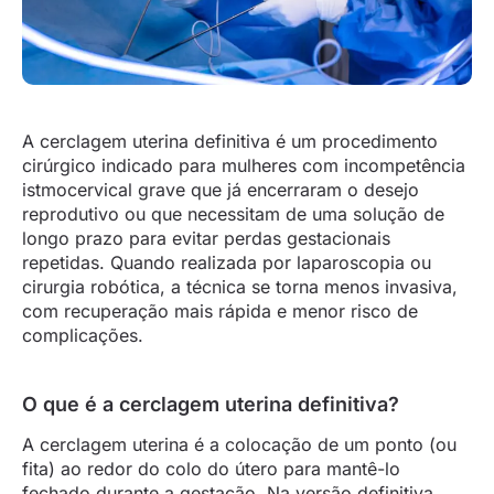
A cerclagem uterina definitiva é um procedimento
cirúrgico indicado para mulheres com incompetência
istmocervical grave que já encerraram o desejo
reprodutivo ou que necessitam de uma solução de
longo prazo para evitar perdas gestacionais
repetidas. Quando realizada por laparoscopia ou
cirurgia robótica, a técnica se torna menos invasiva,
com recuperação mais rápida e menor risco de
complicações.
O que é a cerclagem uterina definitiva?
A cerclagem uterina é a colocação de um ponto (ou
fita) ao redor do colo do útero para mantê-lo
fechado durante a gestação. Na versão definitiva,