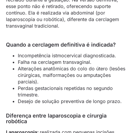
esse ponto não é retirado, oferecendo suporte
contínuo. Ela é realizada via abdominal (por
laparoscopia ou robótica), diferente da cerclagem
transvaginal tradicional.
Quando a cerclagem definitiva é indicada?
Incompetência istmocervical diagnosticada.
Falha na cerclagem transvaginal.
Alterações anatômicas do colo do útero (lesões
cirúrgicas, malformações ou amputações
parciais).
Perdas gestacionais repetidas no segundo
trimestre.
Desejo de solução preventiva de longo prazo.
Diferença entre laparoscopia e cirurgia
robótica
Laparoscopia:
realizada com pequenas incisões,